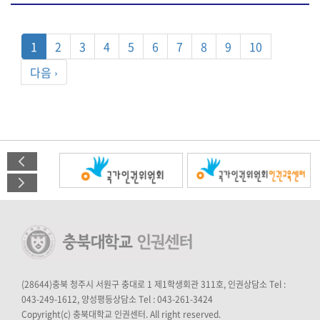
1
2
3
4
5
6
7
8
9
10
다음 ›
(28644)충북 청주시 서원구 충대로 1 제1학생회관 311호, 인권상담소 Tel :
043-249-1612, 양성평등상담소 Tel : 043-261-3424
Copyright(c) 충북대학교 인권센터. All right reserved.