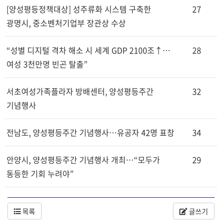
[양성평등정책대상] 성주류화 시스템 구축한
27
광명시, 중소벤처기업부 장관상 수상
“성별 디지털 격차 해소 시 세계 GDP 2100조↑…
28
여성 3천만명 빈곤 탈출”
서초여성가족플라자 방배센터, 양성평등주간
32
기념행사
전남도, 양성평등주간 기념행사…유공자 42명 표창
34
안양시, 양성평등주간 기념행사 개최…“모두가
29
동등한 기회 누려야”
목록
글쓰기