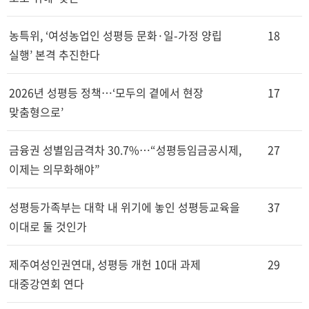
농특위, ‘여성농업인 성평등 문화·일-가정 양립
18
실행’ 본격 추진한다
2026년 성평등 정책…‘모두의 곁에서 현장
17
맞춤형으로’
금융권 성별임금격차 30.7%…“성평등임금공시제,
27
이제는 의무화해야”
성평등가족부는 대학 내 위기에 놓인 성평등교육을
37
이대로 둘 것인가
제주여성인권연대, 성평등 개헌 10대 과제
29
대중강연회 연다