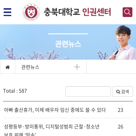
관련뉴스
관련뉴스
Total : 587
검색
아빠 출산휴가, 이제 배우자 임신 중에도 쓸 수 있다
23
성평등부·방미통위, 디지털성범죄 근절·청소년
26
보호 위해 ‘맞손’