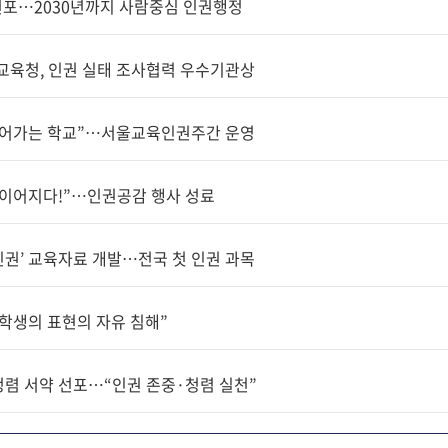
 선포…2030년까지 사람중심 인권행정
교육청, 인권 실태 조사협력 우수기관상
 이어가는 학교”…서울교육인권주간 운영
 이어지다!”…인권공감 행사 성료
인권’ 교육자료 개발…전국 첫 인권 과목
 학생의 표현의 자유 침해”
청렴 서약 선포…“인권 존중·청렴 실천”