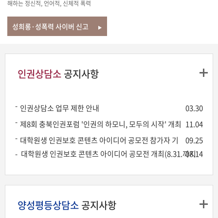
해하는 정신적, 언어적, 신체적 폭력
성희롱·성폭력 사이버 신고
인권상담소
공지사항
인권상담소 업무 제한 안내
03.30
제8회 충북인권포럼 '인권의 하모니, 모두의 시작' 개최
11.04
(충북대학교 인권센터)
대학원생 인권보호 콘텐츠 아이디어 공모전 참가자 기
09.25
념품 수령 기간 안내
대학원생 인권보호 콘텐츠 아이디어 공모전 개최(8.31.까지
08.14
연장)
양성평등상담소
공지사항