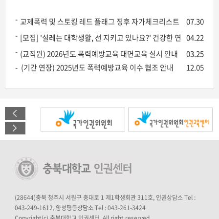
교제폭력 및 스토킹 레드 플래그 징후 자가체크리스트
07.30
[모집] '설레는 대학생활, 선 지키고 있나요?' 건강한 연
04.22
애교육 프로그램 참여자 모집
(교직원) 2026년도 폭력예방교육 대면교육 실시 안내
03.25
(기간 연장) 2025년도 폭력예방교육 이수 협조 안내
12.05
(28644)충북 청주시 서원구 충대로 1 제1학생회관 311호, 인권상담소 Tel :
043-249-1612, 양성평등상담소 Tel : 043-261-3424
Copyright(c) 충북대학교 인권센터. All right reserved.